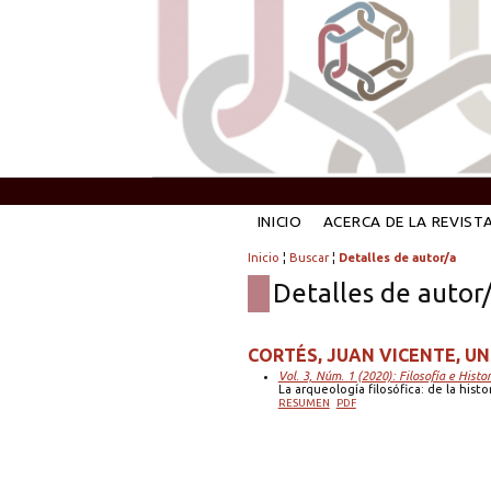
INICIO
ACERCA DE LA REVIST
Inicio
¦
Buscar
¦
Detalles de autor/a
Detalles de autor
CORTÉS, JUAN VICENTE, U
Vol. 3, Núm. 1 (2020): Filosofía e Histor
La arqueología filosófica: de la histori
RESUMEN
PDF