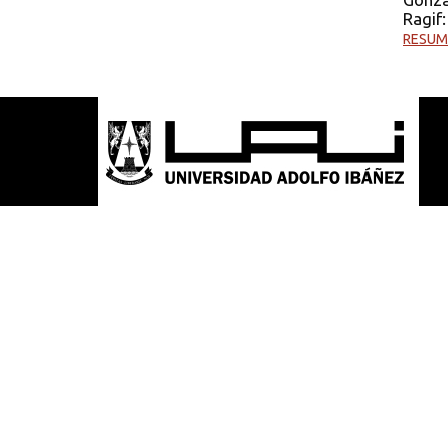
Ragif:
RESUM