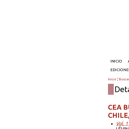
INICIO
EDICION
Inicio
¦
Busca
Det
CEA B
CHILE
Vol. 1
LÉVIN