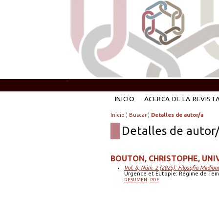
INICIO
ACERCA DE LA REVIST
Inicio
¦
Buscar
¦
Detalles de autor/a
Detalles de autor
BOUTON, CHRISTOPHE, UNI
Vol. 8, Núm. 2 (2025): Filosofía Medioa
Urgence et Eutopie: Régime de Temp
RESUMEN
PDF