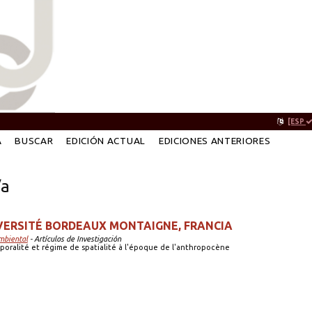
[ESP
A
BUSCAR
EDICIÓN ACTUAL
EDICIONES ANTERIORES
/a
VERSITÉ BORDEAUX MONTAIGNE, FRANCIA
mbiental
- Artículos de Investigación
oralité et régime de spatialité à l'époque de l'anthropocène