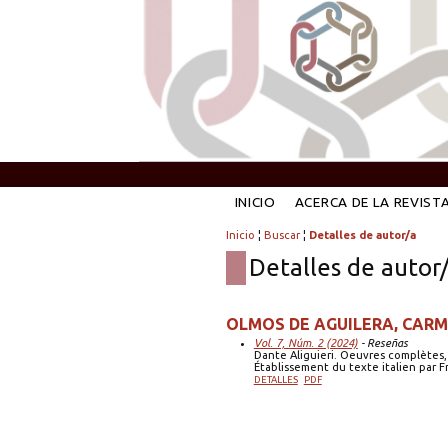
INICIO
ACERCA DE LA REVIST
Inicio
¦
Buscar
¦
Detalles de autor/a
Detalles de autor
OLMOS DE AGUILERA, CARME
Vol. 7, Núm. 2 (2024)
- Reseñas
Dante Aliguieri. Oeuvres complètes,
Établissement du texte italien par F
DETALLES
PDF