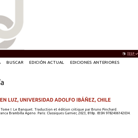
[ESP
A
BUSCAR
EDICIÓN ACTUAL
EDICIONES ANTERIORES
/a
N LUZ, UNIVERSIDAD ADOLFO IBÁÑEZ, CHILE
 Tome I: Le Banquet. Traduction et édition critique par Bruno Pinchard.
ranca Brambilla Ageno. Paris: Classiques Garnier, 2023, 818p. IBSN 9782406142034.