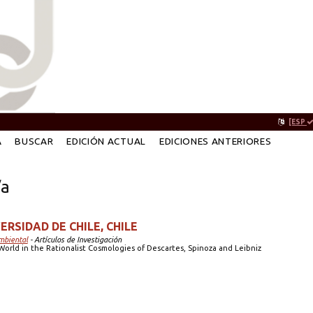
[ESP
A
BUSCAR
EDICIÓN ACTUAL
EDICIONES ANTERIORES
/a
ERSIDAD DE CHILE, CHILE
mbiental
- Artículos de Investigación
World in the Rationalist Cosmologies of Descartes, Spinoza and Leibniz