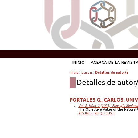
INICIO
ACERCA DE LA REVIST
Inicio
¦
Buscar
¦
Detalles de autor/a
Detalles de autor
PORTALES G., CARLOS, UNIV
Vol. 8, Núm. 2 (2025): Filosofía Medioa
The Objective Value of the Natural 
RESUMEN
PDF (ENGLISH)