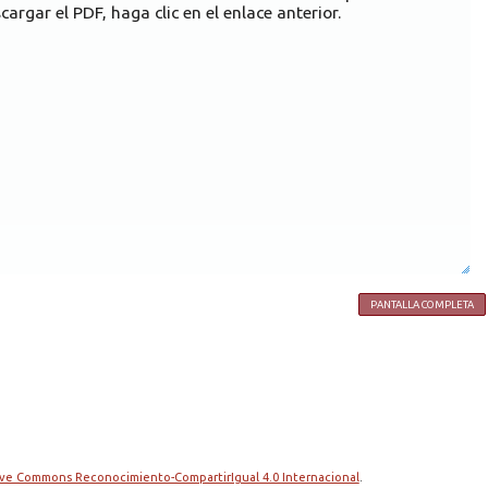
cargar el PDF, haga clic en el enlace anterior.
PANTALLA COMPLETA
tive Commons Reconocimiento-CompartirIgual 4.0 Internacional
.