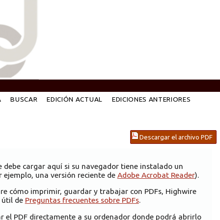
A
BUSCAR
EDICIÓN ACTUAL
EDICIONES ANTERIORES
Descargar el archivo PDF
e debe cargar aquí si su navegador tiene instalado un
 ejemplo, una versión reciente de
Adobe Acrobat Reader
).
re cómo imprimir, guardar y trabajar con PDFs, Highwire
 útil de
Preguntas frecuentes sobre PDFs
.
ar el PDF directamente a su ordenador donde podrá abrirlo