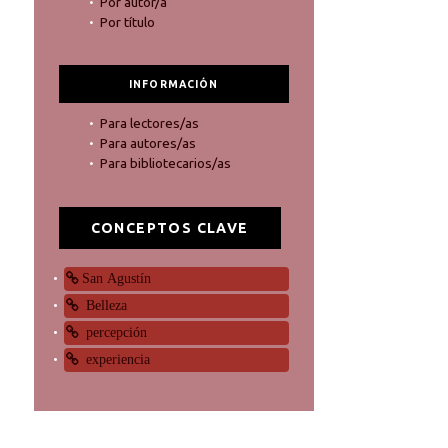
Por autor/a
Por título
INFORMACIÓN
Para lectores/as
Para autores/as
Para bibliotecarios/as
CONCEPTOS CLAVE
San Agustín
Belleza
percepción
experiencia