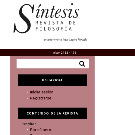
eIssn
: 2452-4476
USUARIO/A
Iniciar sesión
Registrarse
CONTENIDO DE LA REVISTA
Examinar
Por número