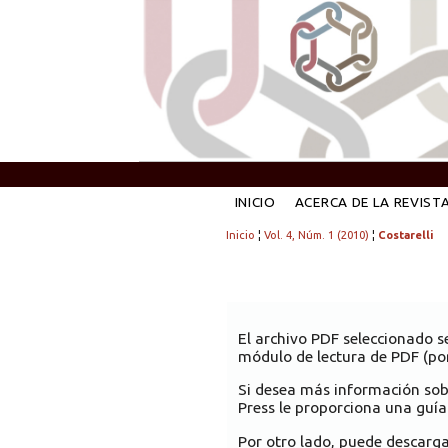
INICIO
ACERCA DE LA REVIST
Inicio
¦
Vol. 4, Núm. 1 (2010)
¦
Costarelli
El archivo PDF seleccionado s
módulo de lectura de PDF (por
Si desea más información sob
Press le proporciona una guía
Por otro lado, puede descarg