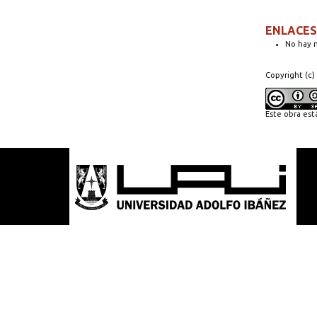
ENLACES
No hay n
Copyright (c)
Este obra est