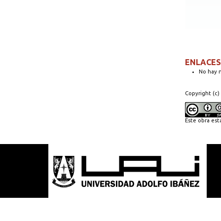
ENLACES
No hay n
Copyright (c)
Este obra est