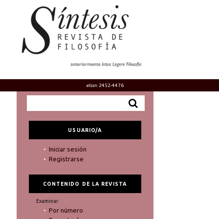
eIssn
: 2452-4476
USUARIO/A
Iniciar sesión
Registrarse
CONTENIDO DE LA REVISTA
Examinar
Por número