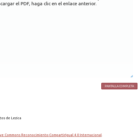
cargar el PDF, haga clic en el enlace anterior.
PANTALLA COMPLETA
tos de Lezica
tive Commons Reconocimiento-CompartirIgual 4.0 Internacional
.