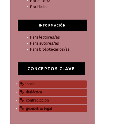
Por autor/a
Por título
INFORMACIÓN
Para lectores/as
Para autores/as
Para bibliotecarios/as
CONCEPTOS CLAVE
aporía
dialéctica
contradicción
geometría legal