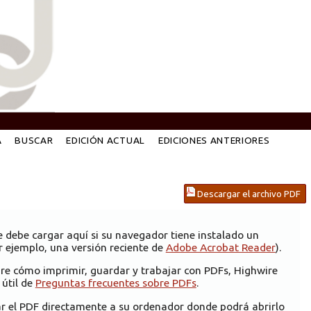
A
BUSCAR
EDICIÓN ACTUAL
EDICIONES ANTERIORES
Descargar el archivo PDF
e debe cargar aquí si su navegador tiene instalado un
 ejemplo, una versión reciente de
Adobe Acrobat Reader
).
re cómo imprimir, guardar y trabajar con PDFs, Highwire
 útil de
Preguntas frecuentes sobre PDFs
.
ar el PDF directamente a su ordenador donde podrá abrirlo