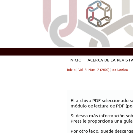
INICIO
ACERCA DE LA REVIST
Inicio
¦
Vol. 3, Núm. 2 (2009)
¦
de Lezica
El archivo PDF seleccionado s
módulo de lectura de PDF (por
Si desea más información sob
Press le proporciona una guía
Por otro lado, puede descarg